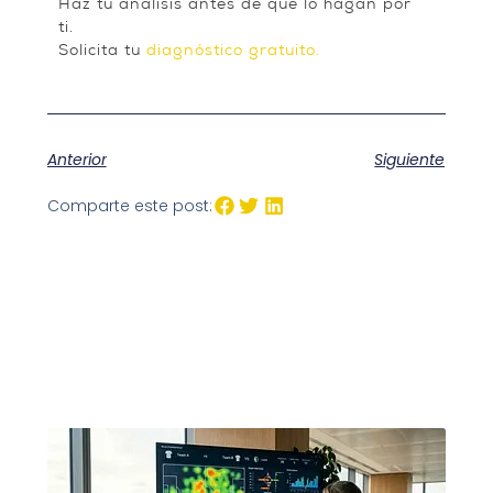
Haz tu análisis antes de que lo hagan por
ti.
Solicita tu
diagnóstico gratuito.
Anterior
Siguiente
Comparte este post: