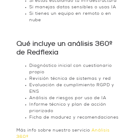
Si estás escalando tu infraestructura
Si manejas datos sensibles o usas IA
Si tienes un equipo en remoto o en
nube
Qué incluye un análisis 360º
de Redflexia
Diagnóstico inicial con cuestionario
propio
Revisión técnica de sistemas y red
Evaluación de cumplimiento RGPD y
ENS
Análisis de riesgos por uso de IA
Informe técnico y plan de acción
priorizado
Ficha de madurez y recomendaciones
Más info sobre nuestro servicio
Análisis
360º