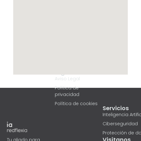
Legal
Aviso Legal
Política de
privacidad
Política de cookies
Servicios
Inteligencia Artific
Ciberseguridad
Protección de d
Visítanos
Tu aliado para