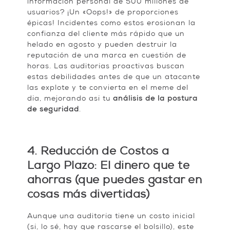
información personal de 500 millones de
usuarios? ¡Un «Oops!» de proporciones
épicas! Incidentes como estos erosionan la
confianza del cliente más rápido que un
helado en agosto y pueden destruir la
reputación de una marca en cuestión de
horas. Las auditorías proactivas buscan
estas debilidades antes de que un atacante
las explote y te convierta en el meme del
día, mejorando así tu
análisis de la postura
de seguridad
.
4. Reducción de Costos a
Largo Plazo: El dinero que te
ahorras (que puedes gastar en
cosas más divertidas)
Aunque una auditoría tiene un costo inicial
(sí, lo sé, hay que rascarse el bolsillo), este