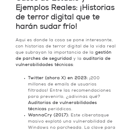
Ejemplos Reales: ¡Historias
de terror digital que te
harán sudar frío!
Aquí es donde la cosa se pone interesante,
con historias de terror digital de la vida real
que subrayan la importancia de la
gestión
de parches de seguridad
y la
auditoría de
vulnerabilidades técnicas
:
Twitter (ahora X) en 2023:
¡200
millones de emails de usuarios
filtrados! Entre las recomendaciones
para prevenirlo, ¿adivinas qué?
Auditorías de vulnerabilidades
técnicas
periódicas.
WannaCry (2017):
Este ciberataque
masivo explotó una vulnerabilidad de
Windows no parcheada. La clave para