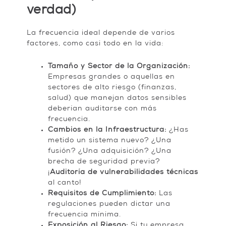
verdad)
La frecuencia ideal depende de varios
factores, como casi todo en la vida:
Tamaño y Sector de la Organización:
Empresas grandes o aquellas en
sectores de alto riesgo (finanzas,
salud) que manejan datos sensibles
deberían auditarse con más
frecuencia.
Cambios en la Infraestructura:
¿Has
metido un sistema nuevo? ¿Una
fusión? ¿Una adquisición? ¿Una
brecha de seguridad previa?
¡
Auditoría de vulnerabilidades técnicas
al canto!
Requisitos de Cumplimiento:
Las
regulaciones pueden dictar una
frecuencia mínima.
Exposición al Riesgo:
Si tu empresa