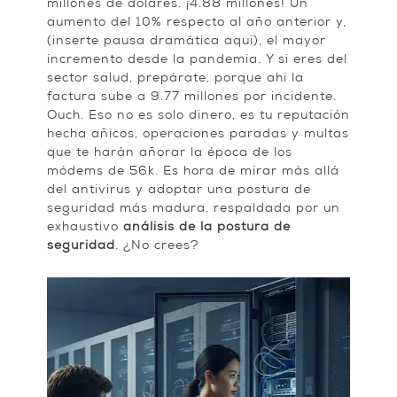
millones de dólares. ¡4.88 millones! Un
aumento del 10% respecto al año anterior y,
(inserte pausa dramática aquí), el mayor
incremento desde la pandemia. Y si eres del
sector salud, prepárate, porque ahí la
factura sube a 9.77 millones por incidente.
Ouch. Eso no es solo dinero, es tu reputación
hecha añicos, operaciones paradas y multas
que te harán añorar la época de los
módems de 56k. Es hora de mirar más allá
del antivirus y adoptar una postura de
seguridad más madura, respaldada por un
exhaustivo
análisis de la postura de
seguridad
. ¿No crees?