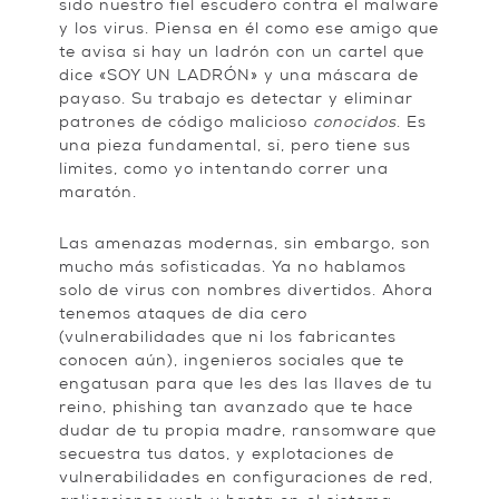
sido nuestro fiel escudero contra el malware
y los virus. Piensa en él como ese amigo que
te avisa si hay un ladrón con un cartel que
dice «SOY UN LADRÓN» y una máscara de
payaso. Su trabajo es detectar y eliminar
patrones de código malicioso
conocidos
. Es
una pieza fundamental, sí, pero tiene sus
límites, como yo intentando correr una
maratón.
Las amenazas modernas, sin embargo, son
mucho más sofisticadas. Ya no hablamos
solo de virus con nombres divertidos. Ahora
tenemos ataques de día cero
(vulnerabilidades que ni los fabricantes
conocen aún), ingenieros sociales que te
engatusan para que les des las llaves de tu
reino, phishing tan avanzado que te hace
dudar de tu propia madre, ransomware que
secuestra tus datos, y explotaciones de
vulnerabilidades en configuraciones de red,