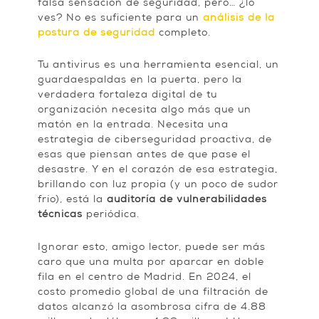
falsa sensación de seguridad, pero… ¿lo
ves? No es suficiente para un
análisis de la
postura de seguridad
completo.
Tu antivirus es una herramienta esencial, un
guardaespaldas en la puerta, pero la
verdadera fortaleza digital de tu
organización necesita algo más que un
matón en la entrada. Necesita una
estrategia de ciberseguridad proactiva, de
esas que piensan antes de que pase el
desastre. Y en el corazón de esa estrategia,
brillando con luz propia (y un poco de sudor
frío), está la
auditoría de vulnerabilidades
técnicas
periódica.
Ignorar esto, amigo lector, puede ser más
caro que una multa por aparcar en doble
fila en el centro de Madrid. En 2024, el
costo promedio global de una filtración de
datos alcanzó la asombrosa cifra de 4.88