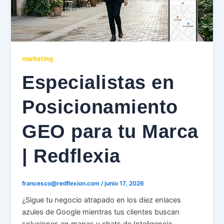
marketing
Especialistas en
Posicionamiento
GEO para tu Marca
| Redflexia
francesco@redflexion.com
/
junio 17, 2026
¿Sigue tu negocio atrapado en los diez enlaces
azules de Google mientras tus clientes buscan