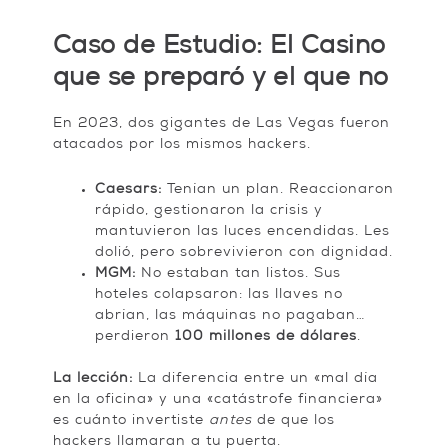
Caso de Estudio: El Casino
que se preparó y el que no
En 2023, dos gigantes de Las Vegas fueron
atacados por los mismos hackers.
Caesars:
Tenían un plan. Reaccionaron
rápido, gestionaron la crisis y
mantuvieron las luces encendidas. Les
dolió, pero sobrevivieron con dignidad.
MGM:
No estaban tan listos. Sus
hoteles colapsaron: las llaves no
abrían, las máquinas no pagaban…
perdieron
100 millones de dólares
.
La lección:
La diferencia entre un «mal día
en la oficina» y una «catástrofe financiera»
es cuánto invertiste
antes
de que los
hackers llamaran a tu puerta.