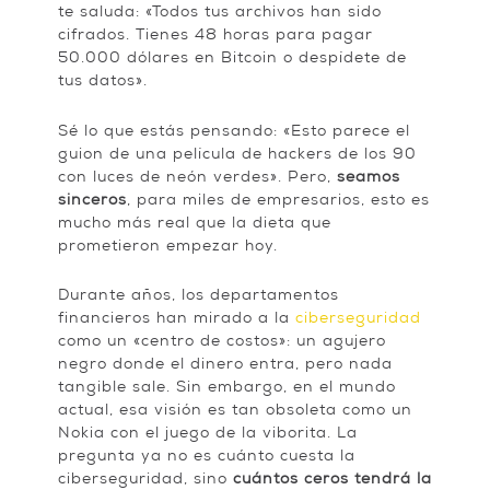
te saluda: «Todos tus archivos han sido
cifrados. Tienes 48 horas para pagar
50.000 dólares en Bitcoin o despídete de
tus datos».
Sé lo que estás pensando: «Esto parece el
guion de una película de hackers de los 90
con luces de neón verdes». Pero,
seamos
sinceros
, para miles de empresarios, esto es
mucho más real que la dieta que
prometieron empezar hoy.
Durante años, los departamentos
financieros han mirado a la
ciberseguridad
como un «centro de costos»: un agujero
negro donde el dinero entra, pero nada
tangible sale. Sin embargo, en el mundo
actual, esa visión es tan obsoleta como un
Nokia con el juego de la viborita. La
pregunta ya no es cuánto cuesta la
ciberseguridad, sino
cuántos ceros tendrá la