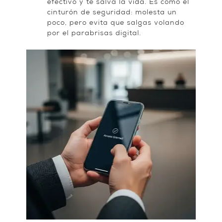
efectivo y te salva la vida. Es como el
cinturón de seguridad: molesta un
poco, pero evita que salgas volando
por el parabrisas digital.