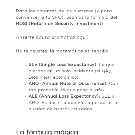
Para los amantes de los números (y para
convencer a tu CFO), usamos la fórmula del
ROSI (Return on Security Investment)
.
(Inserte pausa dramática aquí)
No te asustes, la matemática es sencilla:
SLE (Single Loss Expectancy):
Lo que
pierdes en un solo incidente (el «¡Ay,
Dios mío!» económico).
ARO (Annual Rate of Occurrence):
Qué
tan probable es que pase al año.
ALE (Annual Loss Expectancy):
SLE x
ARO. Es decir, lo que vas a perder si te
quedas de brazos cruzados.
La fórmula mágica: