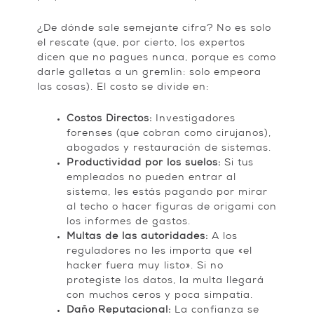
¿De dónde sale semejante cifra? No es solo
el rescate (que, por cierto, los expertos
dicen que no pagues nunca, porque es como
darle galletas a un gremlin: solo empeora
las cosas). El costo se divide en:
Costos Directos:
Investigadores
forenses (que cobran como cirujanos),
abogados y restauración de sistemas.
Productividad por los suelos:
Si tus
empleados no pueden entrar al
sistema, les estás pagando por mirar
al techo o hacer figuras de origami con
los informes de gastos.
Multas de las autoridades:
A los
reguladores no les importa que «el
hacker fuera muy listo». Si no
protegiste los datos, la multa llegará
con muchos ceros y poca simpatía.
Daño Reputacional:
La confianza se