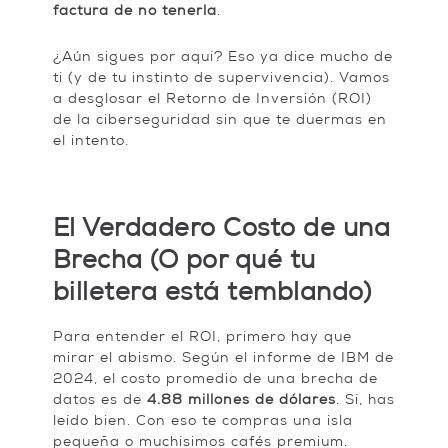
factura de no tenerla
.
¿Aún sigues por aquí? Eso ya dice mucho de
ti (y de tu instinto de supervivencia). Vamos
a desglosar el Retorno de Inversión (ROI)
de la ciberseguridad sin que te duermas en
el intento.
El Verdadero Costo de una
Brecha (O por qué tu
billetera está temblando)
Para entender el ROI, primero hay que
mirar el abismo. Según el informe de IBM de
2024, el costo promedio de una brecha de
datos es de
4.88 millones de dólares
. Sí, has
leído bien. Con eso te compras una isla
pequeña o muchísimos cafés premium.