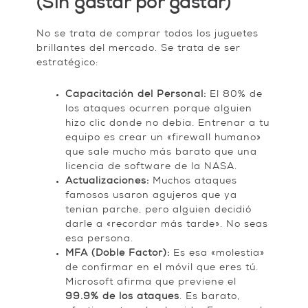
(Sin gastar por gastar)
No se trata de comprar todos los juguetes
brillantes del mercado. Se trata de ser
estratégico:
Capacitación del Personal:
El 80% de
los ataques ocurren porque alguien
hizo clic donde no debía. Entrenar a tu
equipo es crear un «firewall humano»
que sale mucho más barato que una
licencia de software de la NASA.
Actualizaciones:
Muchos ataques
famosos usaron agujeros que ya
tenían parche, pero alguien decidió
darle a «recordar más tarde». No seas
esa persona.
MFA (Doble Factor):
Es esa «molestia»
de confirmar en el móvil que eres tú.
Microsoft afirma que previene el
99.9% de los ataques
. Es barato,