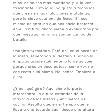
míos, es mucho más mundana y, a la vez,
fascinante. Esto igual no gusta a todos los
que creen en las maldiciones matutinas,
pero la clave está en… ¡la física! Sí, esa
misma asignatura que nos hacía bostezar
en el instituto, ahora viene a explicarnos por
qué nuestras mañanas son un campo de
batalla.
Imagina tu tostada. Está ahí, en el borde de
la mesa, esperando su destino. Cuando la
empujas accidentalmente (o la dejas caer
porque eres un poco patoso, como yo), no
cae recta cual plomo. No, señor. Empieza a
girar.
¿Y por qué gira? Aquí viene la parte
interesante: la altura estándar de la
mayoría de las mesas y encimeras de
cocina. Resulta que, en el tiempo que le
lleva a una tostada caer desde una altura