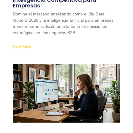
Empresas
Domina el mercado analizando cómo el Big Data
Mundial 2026 y la inteligencia artificial para empresas
transformarán radicalmente la toma de decisiones
estratégicas en los negocios B2B.
Leer Más