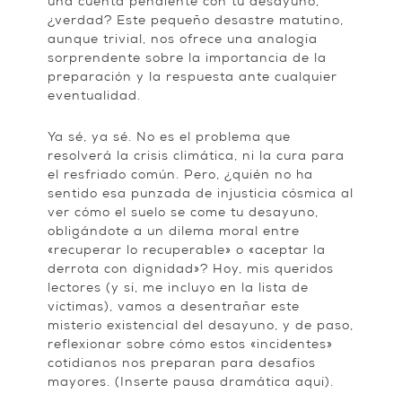
una cuenta pendiente con tu desayuno,
¿verdad? Este pequeño desastre matutino,
aunque trivial, nos ofrece una analogía
sorprendente sobre la importancia de la
preparación y la respuesta ante cualquier
eventualidad.
Ya sé, ya sé. No es el problema que
resolverá la crisis climática, ni la cura para
el resfriado común. Pero, ¿quién no ha
sentido esa punzada de injusticia cósmica al
ver cómo el suelo se come tu desayuno,
obligándote a un dilema moral entre
«recuperar lo recuperable» o «aceptar la
derrota con dignidad»? Hoy, mis queridos
lectores (y sí, me incluyo en la lista de
víctimas), vamos a desentrañar este
misterio existencial del desayuno, y de paso,
reflexionar sobre cómo estos «incidentes»
cotidianos nos preparan para desafíos
mayores. (Inserte pausa dramática aquí).