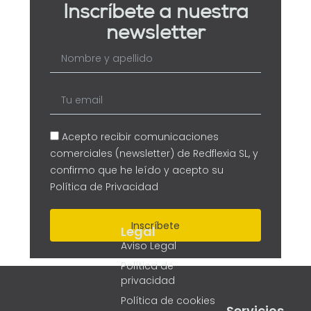
Inscríbete a nuestra
newsletter
Nombre
y
apellido
Tu
email
Acepto recibir comunicaciones
comerciales (newsletter) de Redflexia SL, y
confirmo que he leído y acepto su
Política de Privacidad
Inscríbete
Legal
Aviso Legal
Política de
privacidad
Política de cookies
Servicios