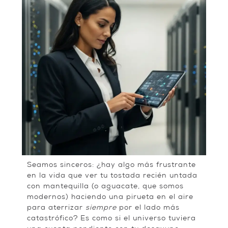
Seamos sinceros: ¿hay algo más frustrante
en la vida que ver tu tostada recién untada
con mantequilla (o aguacate, que somos
modernos) haciendo una pirueta en el aire
para aterrizar
siempre
por el lado más
catastrófico? Es como si el universo tuviera