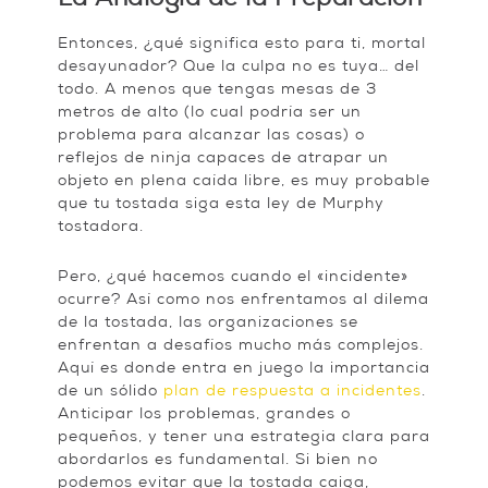
La Analogía de la Preparación
Entonces, ¿qué significa esto para ti, mortal
desayunador? Que la culpa no es tuya… del
todo. A menos que tengas mesas de 3
metros de alto (lo cual podría ser un
problema para alcanzar las cosas) o
reflejos de ninja capaces de atrapar un
objeto en plena caída libre, es muy probable
que tu tostada siga esta ley de Murphy
tostadora.
Pero, ¿qué hacemos cuando el «incidente»
ocurre? Así como nos enfrentamos al dilema
de la tostada, las organizaciones se
enfrentan a desafíos mucho más complejos.
Aquí es donde entra en juego la importancia
de un sólido
plan de respuesta a incidentes
.
Anticipar los problemas, grandes o
pequeños, y tener una estrategia clara para
abordarlos es fundamental. Si bien no
podemos evitar que la tostada caiga,